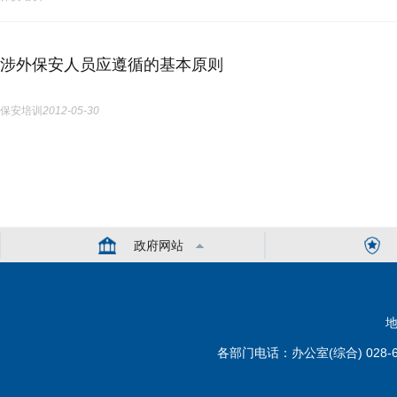
涉外保安人员应遵循的基本原则
保安培训
2012-05-30
政府网站
地
各部门电话：办公室(综合) 028-6110