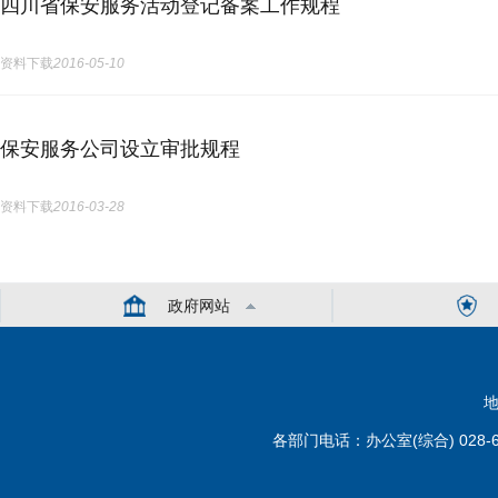
四川省保安服务活动登记备案工作规程
资料下载
2016-05-10
保安服务公司设立审批规程
资料下载
2016-03-28
政府网站
地
各部门电话：办公室(综合) 028-6110