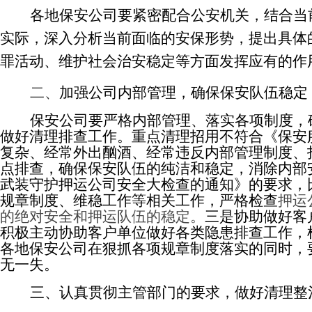
各地保安公司要紧密配合公安机关，结合当
实际，深入分析当前面临的安保形势，提出具体
罪活动、维护社会治安稳定等方面发挥应有的作
二、
加强公司内部管理，确保保安队伍稳定
保安公司要严格内部管理、落实各项制度，
做好清理排查工作。重点清理招用不符合《保安
复杂、经常外出酗酒、经常违反内部管理制度、
点排查，确保保安队伍的纯洁和稳定，消除内部
武装守护押运公司安全大检查的通知》的要求，
规章制度、维稳工作等相关工作，严格检查
押运
的绝对安全
和押运队伍的稳定。
三是协助做好客
积极主动协助客户单位做好各类隐患排查工作，
各地保安公司在狠抓各项规章制度落实的同时，
无一失。
三、认真
贯彻主管部门的要求，做好清理整