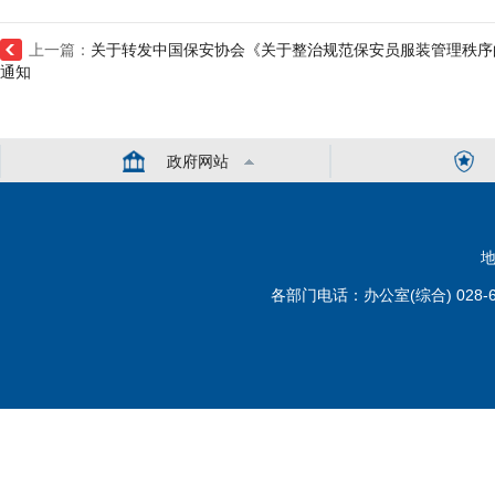
上一篇：
关于转发中国保安协会《关于整治规范保安员服装管理秩序
通知
政府网站
地
各部门电话：办公室(综合) 028-6110