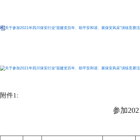
关于参加2021年四川保安行业“迎建党百年、助平安和谐、展保安风采”演练竞赛活动现
关于参加2021年四川保安行业“迎建党百年、助平安和谐、展保安风采”演练竞赛活动
附件
1:
参加
2