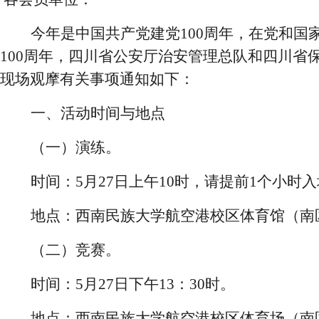
今年是中国共产党建党
100周年，
在党和国
100周年
，
四川省公安厅治安管理总队和四川省
现场观摩有关事项通知如下：
一、活动时间与地点
（一）演练。
时间：
5月27日上午10时，请提前1个小时
地点：
西南民族大学航空港校区体育馆
（南
（二）竞赛。
时间：
5月27日下午13：30时。
地点：
西南民族大学航空港校区
体育
场（南