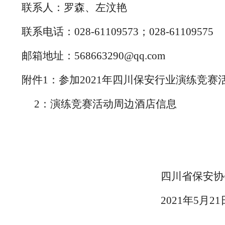
联系人：罗森、左汶艳
联系电话：
028-
61109573；028-61109575
邮箱地址：
568663290@qq.com
附件
1：
参加
2021年四川保安行业演练竞赛
2：
演练竞赛活动周边酒店信息
四川省保安协
2021年5月2
1