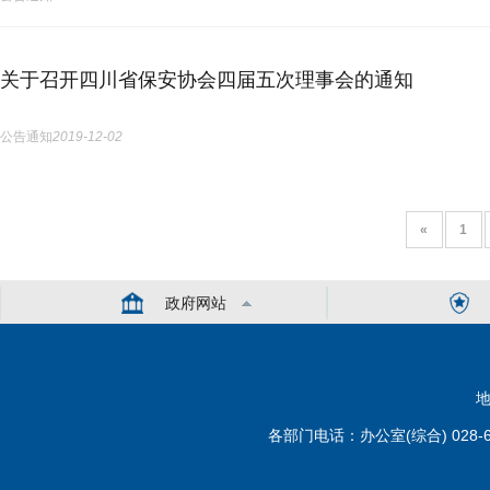
关于召开四川省保安协会四届五次理事会的通知
公告通知
2019-12-02
«
1
政府网站
地
各部门电话：办公室(综合) 028-6110