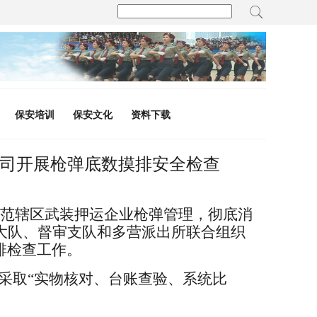
保安培训
保安文化
资料下载
公司开展枪弹底数摸排安全检查
范辖区武装押运企业枪弹管理，彻底消
大队、督审支队和多营派出所联合
组织
排检查工作。
采取“实物核对、台账查验、系统比