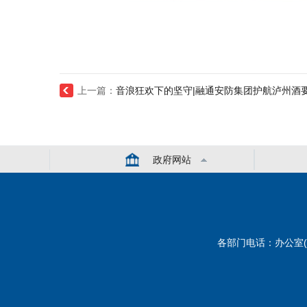
上一篇：
音浪狂欢下的坚守|融通安防集团护航泸州酒
政府网站
各部门电话：办公室(综合) 