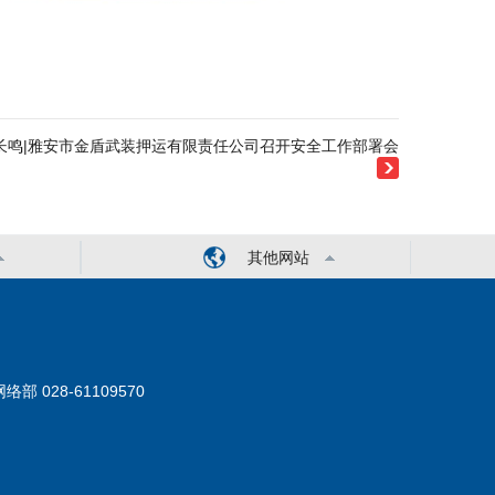
长鸣|雅安市金盾武装押运有限责任公司召开安全工作部署会
其他网站
络部 028-61109570