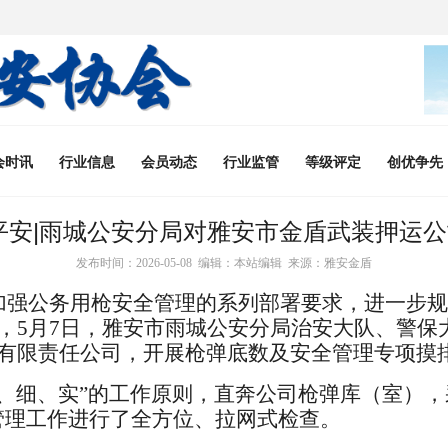
会时讯
行业信息
会员动态
行业监管
等级评定
创优争先
平安|雨城公安分局对雅安市金盾武装押运
发布时间：2026-05-08 编辑：本站编辑 来源：雅安金盾
加强公务用枪安全管理的系列部署要求，进一步规
，
5月7日，雅安市雨城公安分局治安大队
、
警保
有限责任公司，开展枪弹底数及安全管理专项摸
严、细、实”的工作原则，直奔公司枪弹库（室），
管理工作进行了全方位、拉网式检查
。