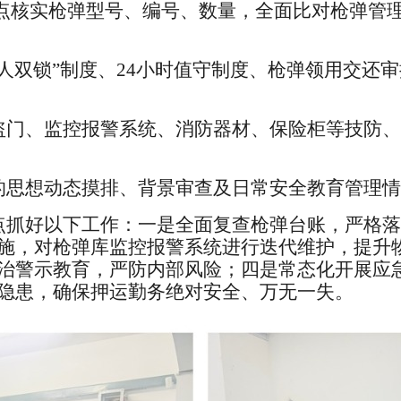
点核实枪弹型号、编号、数量，全面比对枪弹管
双人双锁”制度、24小时值守制度、枪弹领用交还
盗门、监控报警系统、消防器材、保险柜等技防、
的思想动态摸排、背景审查及日常安全教育管理情
点抓好以下工作：一是全面复查枪弹台账，严格落
施，对枪弹库监控报警系统进行迭代维护，提升
治警示教育，严防内部风险；四是常态化开展应
隐患，确保押运勤务绝对安全、万无一失。