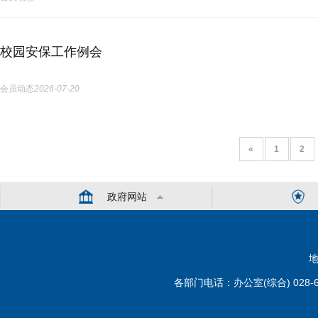
校园安保工作例会
会员动态
2026-07-20
«
1
2
政府网站
地
各部门电话：办公室(综合) 028-6110