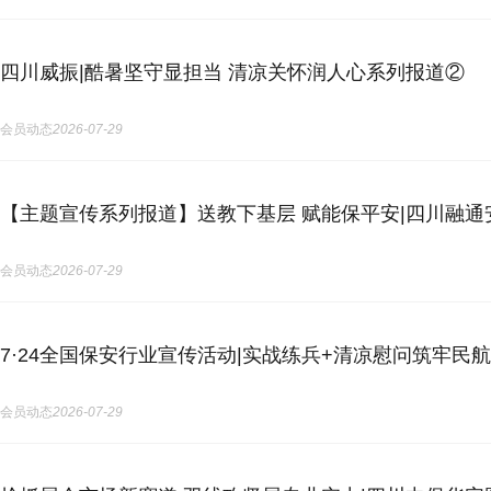
四川威振|酷暑坚守显担当 清凉关怀润人心系列报道②
会员动态
2026-07-29
【主题宣传系列报道】送教下基层 赋能保平安|四川融通
会员动态
2026-07-29
7·24全国保安行业宣传活动|实战练兵+清凉慰问筑牢民
会员动态
2026-07-29