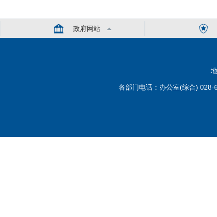
政府网站
地
各部门电话：办公室(综合) 028-6110