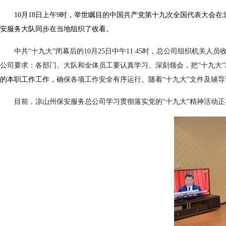
10月18日上午9时，举世瞩目的中国共产党第十九次全国代表大会
安服务大队同步在当地组织了收看。
中共
“十九大”闭幕后的10月25
日中午
11:45时，总公司组织机关
公司要求：各部门、大队和全体员工要认真学习、深刻领会，把
“十九大
的本职工作工作，
确保各项工作安全有序运行。
随着
“十九大”文件及辅
目前，凉山州保安服务总公司学习贯彻落实党的
“十九大”精神活动